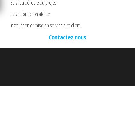
Suivi du déroulé du projet
Suivi fabrication atelier
Installation et mise en service site client
|
Contactez nous
|